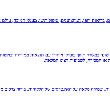
ים, בריאות ויופי, המקצוענים, טיפול רגשי, מעגלי תמיכה, עולם ה
שונה כמשרד תיווך בוטיקי וייחודי עם תוצאות ממזריות ובולטו
ה או המכירה, לשביעות רצונו המלאה.
רגישות. שמירה מלאה על האינטרסים של הלקוחות, בירור צרכים מד