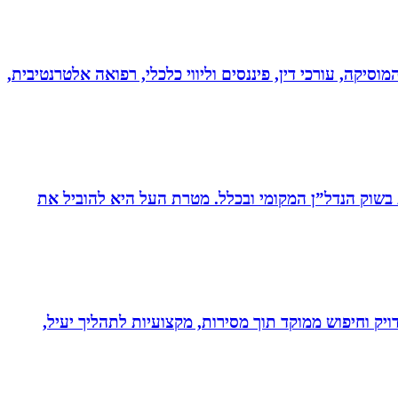
מוסיקה, עורכי דין, פיננסים וליווי כלכלי, רפואה אלטרנטיבית,
ת בשוק הנדל”ן המקומי ובכלל. מטרת העל היא להוביל את
ויק וחיפוש ממוקד תוך מסירות, מקצועיות לתהליך יעיל,