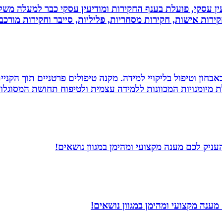
ין עסקי, פועלת בענף החקירות ומודיעין עסקי כבר למעלה משל
ירות אישות, חקירות מסחריות, פליליות, סייבר וחקירות מורכב
אבחון וטיפול בליקויי למידה. מקנה טיפולים פרטניים תוך הק
 מיומנויות המכוונות ללמידה עצמית ולטיפוח תחושת המסוגלות
ניק לכם מענה מקצועי ומהימן במגוון נושאים!
ענה מקצועי ומהימן במגוון נושאים!