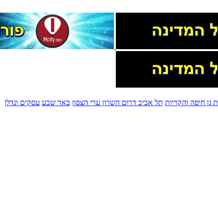
 גן
חיפה והקריות
תל אביב
דרום השרון
ערי הצפון
באר שבע
עסקים ונדלן