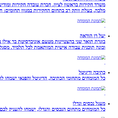
משרד חקירות בראשון לציון. חברת עובדה חקירות ומודיע
מלכה, בעלת וותק רב בתחום החקירות במגוון תחומים: חק
יעל רן הוראה
בוגרת תואר שני בהצטיינות מטעם אוניברסיטת בר אילן ב
ובונה תוכנית עבודה אישית המותאמת לכל תלמיד. מסגלת
כתיבה ודיגיטל
כל המומחים מתחומי הכתיבה, הדיגיטל והפנאי ישמחו להע
מעגל נכסים ונדלן
כל המומחים מתחום הנכסים והנדלן, ישמחו להעניק לכם מ