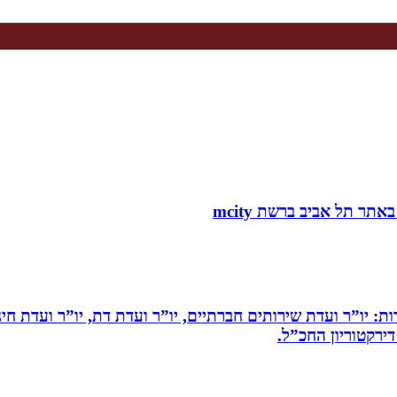
ות: יו”ר ועדת שירותים חברתיים, יו”ר ועדת דת, יו”ר ועדת חי
דירקטוריון החכ”ל.