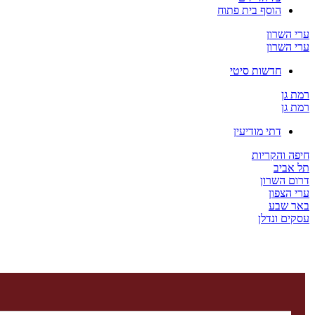
הוסף בית פתוח
ערי השרון
ערי השרון
חדשות סיטי
רמת גן
רמת גן
דתי מודיעין
חיפה והקריות
תל אביב
דרום השרון
ערי הצפון
באר שבע
עסקים ונדלן