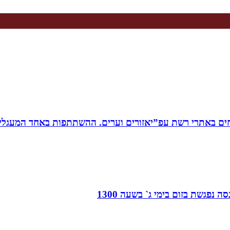
ים באתרי רשת עפ”יאזורים וערים. ההשתתפות באחד המעגלים
 נפגשת בזום בימי ג` בשעה 1300