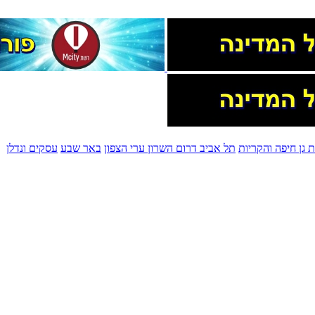
 גן
חיפה והקריות
תל אביב
דרום השרון
ערי הצפון
באר שבע
עסקים ונדלן