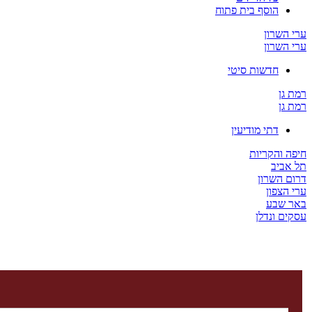
הוסף בית פתוח
ערי השרון
ערי השרון
חדשות סיטי
רמת גן
רמת גן
דתי מודיעין
חיפה והקריות
תל אביב
דרום השרון
ערי הצפון
באר שבע
עסקים ונדלן