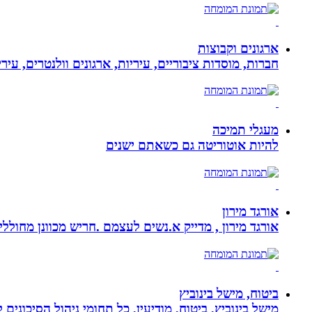
ארגונים וקבוצות
חברות, מוסדות ציבוריים, עיריות, ארגונים וולנטרים, עי
מעגלי תמיכה
להיות אוטוריטה גם כשאתם ישנים
אורגד מירון
אורגד מירון , מדייק א.נשים לעצמם .חריש מכוונן מחוללי שינוי לתכלית עי
ביטוח, מישל בינוביץ
מישל בינוביץ, ביטוח, מודיעין, כל תחומי ניהול הסיכונים