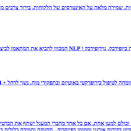
רגישות. שמירה מלאה על האינטרסים של הלקוחות, בירור צרכים מד
 להביא את המתאמן לביצועי שיא ומצוינות.
ם וכולם למען אחת. אם כל אחד מחברי המעגל ישתף את הכרטי
 בקידום אורגני וממומן בפייסבוק.. תחזוקה ותמיכה כלולים במ