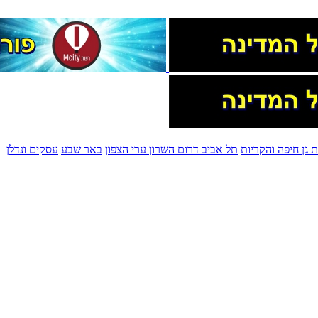
 גן
חיפה והקריות
תל אביב
דרום השרון
ערי הצפון
באר שבע
עסקים ונדלן