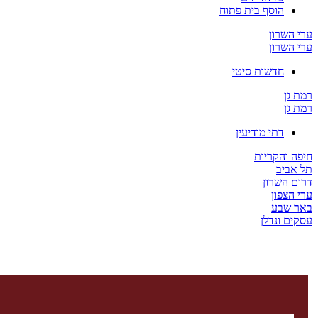
הוסף בית פתוח
ערי השרון
ערי השרון
חדשות סיטי
רמת גן
רמת גן
דתי מודיעין
חיפה והקריות
תל אביב
דרום השרון
ערי הצפון
באר שבע
עסקים ונדלן