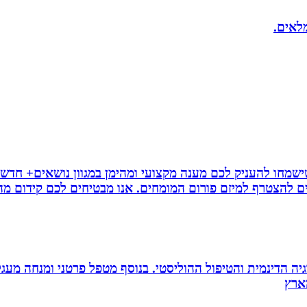
מלאים.
ישמחו להעניק לכם מענה מקצועי ומהימן במגוון נושאים+ חדשו
ם להצטרף למיזם פורום המומחים. אנו מבטיחים לכם קידום מהיר
ה הדינמית והטיפול ההוליסטי. בנוסף מטפל פרטני ומנחה מעגלי ג