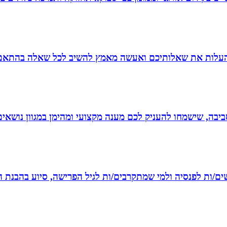
להעלות את שאלותיכם ואעשה מאמץ להשיב לכל שאלה בהתאם ל
יבה, שישמחו להעניק לכם מענה מקצועי ומהימן במגוון נושאים
רשים/ות לפנסיה ולמי שמתקרבים/ות לגיל הפרישה, סיוע בהבנת ה