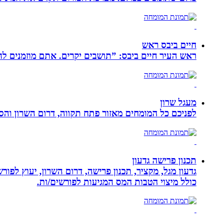
חיים ביבס ראש
ראש העיר חיים ביבס: ”תושבים יקרים. אתם מוזמנים 
מעגל שרון
לפניכם כל המומחים מאזור פתח תקווה, דרום השרון והסב
תכנון פרישה גדעון
גדעון מגל, מקציר, תכנון פרישה, דרום השרון, יעוץ לפו
כולל מיצוי הטבות המס המגיעות לפורשים/ות.